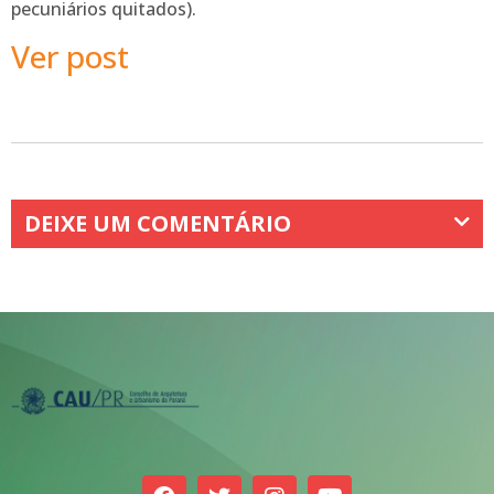
pecuniários quitados).
Ver post
DEIXE UM COMENTÁRIO